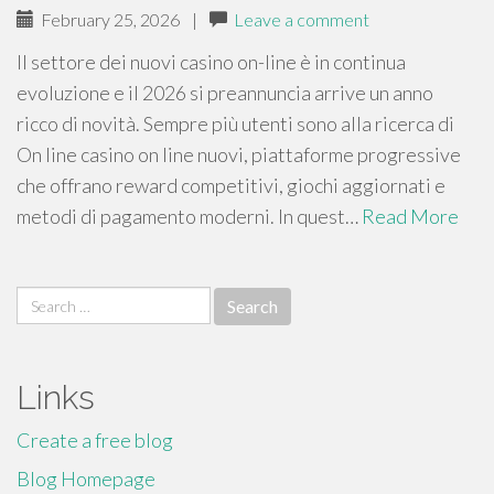
February 25, 2026
|
Leave a comment
Il settore dei nuovi casino on-line è in continua
evoluzione e il 2026 si preannuncia arrive un anno
ricco di novità. Sempre più utenti sono alla ricerca di
On line casino on line nuovi, piattaforme progressive
che offrano reward competitivi, giochi aggiornati e
metodi di pagamento moderni. In quest…
Read More
Search
for:
Links
Create a free blog
Blog Homepage