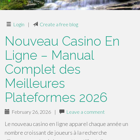
Login
|
Create a free blog
Nouveau Casino En
Ligne – Manual
Complet des
Meilleures
Plateformes 2026
February 26, 2026
|
Leave a comment
Le nouveau casino en ligne apparel chaque année un
nombre croissant de joueurs à la recherche